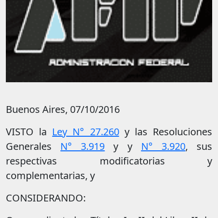
Buenos Aires, 07/10/2016
VISTO la
Ley N° 27.260
y las Resoluciones
Generales
N° 3.919
y y
N° 3.920
, sus
respectivas modificatorias y
complementarias, y
CONSIDERANDO: