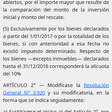
abiertos, por el importe mayor que resulte de
la comparación del monto de la inversión
inicial y monto del rescate.
(5) Exclusivamente por los bienes declarados
a partir del 1/01/2017 o por la totalidad de los
bienes, si con anterioridad a esa fecha no
existió impuesto determinado. Respecto de
los bienes —excepto inmuebles— declarados
hasta el 31/12/2016 corresponderá la alícuota
del 10%
ARTÍCULO 2° — Modifícase la
Resolución
General N° 3.920
y su modificatoria, en la
forma que se indica seguidamente:
a) Sustitúyese el inciso a) del Artículo 2°, por