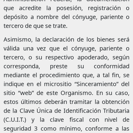
que acredite la posesión, registración o
depósito a nombre del cónyuge, pariente o
tercero de que se trate.
Asimismo, la declaración de los bienes será
válida una vez que el cónyuge, pariente o
tercero, o su respectivo apoderado, según
corresponda, preste su conformidad
mediante el procedimiento que, a tal fin, se
indique en el micrositio “Sinceramiento” del
sitio “web” de este Organismo. En su caso,
estos últimos deberán tramitar la obtención
de la Clave Única de Identificación Tributaria
(C.U.I.T.) y la clave fiscal con nivel de
seguridad 3 como mínimo, conforme a las