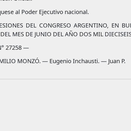
ese al Poder Ejecutivo nacional.
SESIONES DEL CONGRESO ARGENTINO, EN B
 DEL MES DE JUNIO DEL AÑO DOS MIL DIECISEIS
N° 27258 —
ILIO MONZÓ. — Eugenio Inchausti. — Juan P.