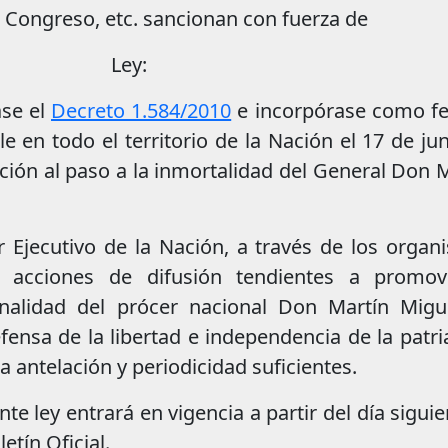
 Congreso, etc. sancionan con fuerza de
Ley:
se el
Decreto 1.584/2010
e incorpórase como fe
le en todo el territorio de la Nación el 17 de ju
ón al paso a la inmortalidad del General Don M
 Ejecutivo de la Nación, a través de los orga
rá acciones de difusión tendientes a promov
onalidad del prócer nacional Don Martín Migu
nsa de la libertad e independencia de la patri
 antelación y periodicidad suficientes.
te ley entrará en vigencia a partir del día siguie
etín Oficial.