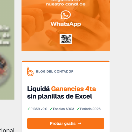
cional