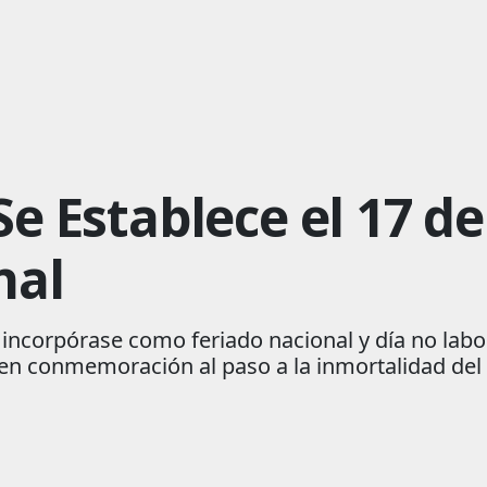
Se Establece el 17 d
nal
incorpórase como feriado nacional y día no labora
, en conmemoración al paso a la inmortalidad de