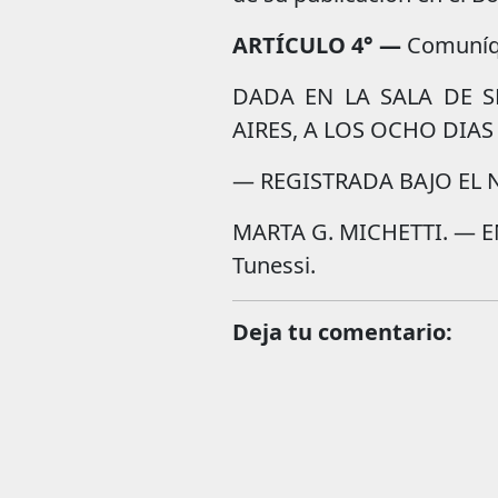
ARTÍCULO 4° —
Comuníqu
DADA EN LA SALA DE 
AIRES, A LOS OCHO DIAS
— REGISTRADA BAJO EL 
MARTA G. MICHETTI. — EM
Tunessi.
Deja tu comentario: