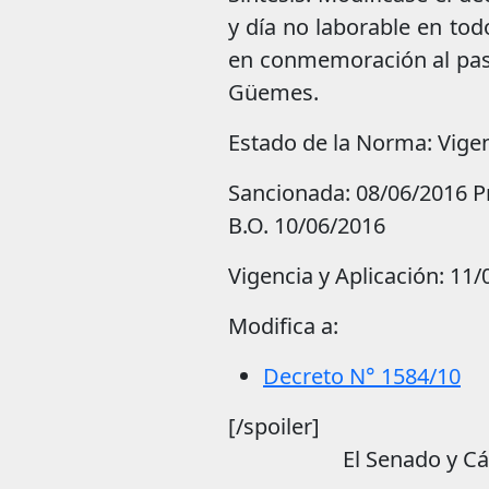
y día no laborable en todo
en conmemoración al paso
Güemes.
Estado de la Norma: Vige
Sancionada: 08/06/2016 
B.O. 10/06/2016
Vigencia y Aplicación: 11/0
Modifica a:
Decreto N° 1584/10
[/spoiler]
El Senado y C