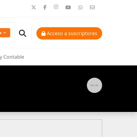
Acceso a suscriptores
 y Contable