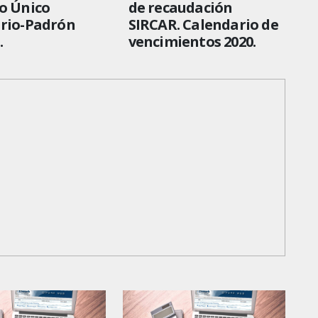
o Único
de recaudación
ario-Padrón
SIRCAR. Calendario de
.
vencimientos 2020.