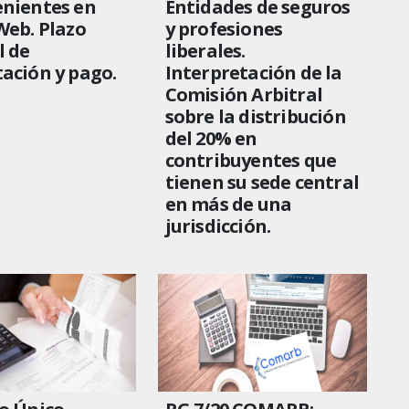
enientes en
Entidades de seguros
Web. Plazo
y profesiones
l de
liberales.
ación y pago.
Interpretación de la
Comisión Arbitral
sobre la distribución
del 20% en
contribuyentes que
tienen su sede central
en más de una
jurisdicción.