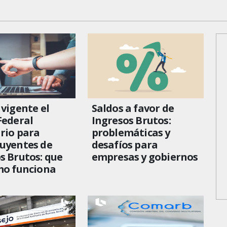
 vigente el
Saldos a favor de
Federal
Ingresos Brutos:
rio para
problemáticas y
uyentes de
desafíos para
s Brutos: que
empresas y gobiernos
mo funciona