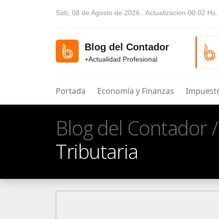
Sáb, 08 de Agosto de 2026 . Actualizacion 00:02 Hs.
Blog del Contador
+Actualidad Profesional
Portada
Economía y Finanzas
Impuest
Blog del Contador 
Tributaria