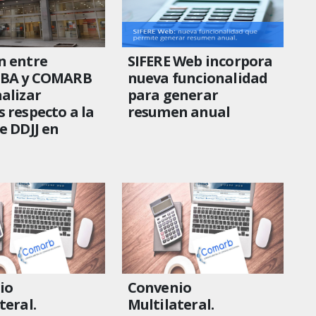
n entre
SIFERE Web incorpora
BA y COMARB
nueva funcionalidad
alizar
para generar
 respecto a la
resumen anual
e DDJJ en
io
Convenio
teral.
Multilateral.