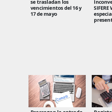
se trasladan los
Inconv
vencimientos del 16 y
SIFERE 
17 de mayo
especia
present