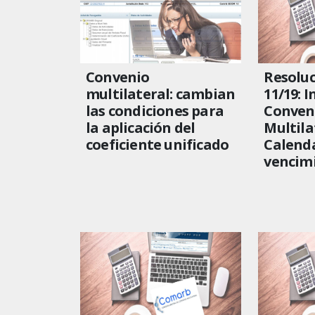
Convenio
Resoluc
multilateral: cambian
11/19: 
las condiciones para
Conven
la aplicación del
Multila
coeficiente unificado
Calenda
vencimi