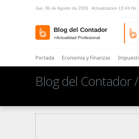
Jue, 06 de Agosto de 2026 . Actualizacion 13:43 Hs.
Blog del Contador
+Actualidad Profesional
Portada
Economía y Finanzas
Impuest
Blog del Contador 