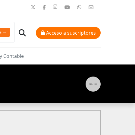
Acceso a suscriptores
 y Contable