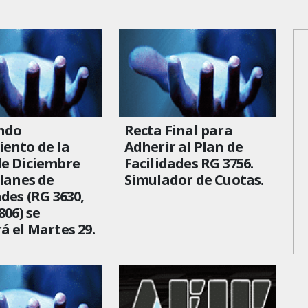
undo
Recta Final para
ento de la
Adherir al Plan de
de Diciembre
Facilidades RG 3756.
Planes de
Simulador de Cuotas.
ades (RG 3630,
806) se
á el Martes 29.