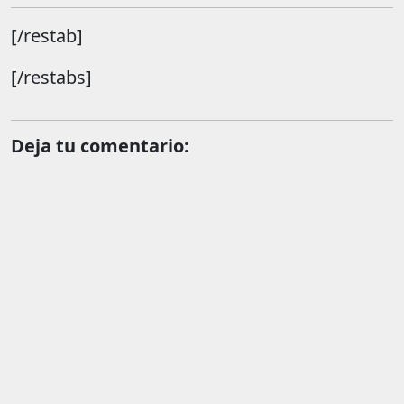
[/restab]
[/restabs]
Deja tu comentario: