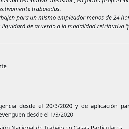
dalidad retributiva “mensual”, en forma proporcio
fectivamente trabajadas.
rabajen para un mismo empleador menos de 24 ho
e liquidará de acuerdo a la modalidad retributiva “
nte
igencia desde el 20/3/2020 y de aplicación par
evenguen desde el 1/3/2020
ón Nacional de Trabajo en Casas Particulares