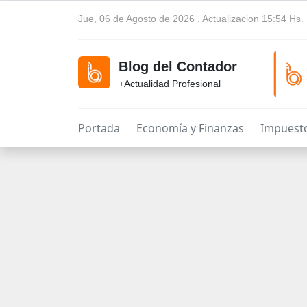
Jue, 06 de Agosto de 2026 . Actualizacion 15:54 Hs.
Blog del Contador
+Actualidad Profesional
Portada
Economía y Finanzas
Impuest