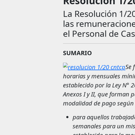
Resolución 1/
La Resolución 1/20
las remuneracione
el Personal de Cas
SUMARIO
Se 
horarias y mensuales míni
establecido por la Ley N° 
Anexos I y II, que forman p
modalidad de pago según l
para aquellos trabajad
semanales para un mis