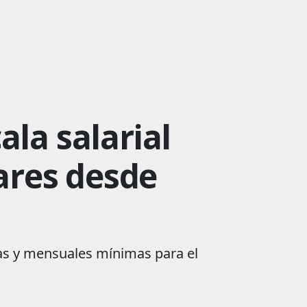
la salarial
lares desde
ias y mensuales mínimas para el