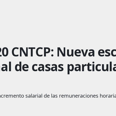
20 CNTCP: Nueva esca
al de casas particu
incremento salarial de las remuneraciones horar