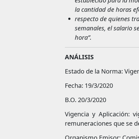
establecido para la mo
la cantidad de horas e
respecto de quienes t
semanales, el salario s
hora”.
ANÁLISIS
Estado de la Norma: Vige
Fecha: 19/3/2020
B.O. 20/3/2020
Vigencia y Aplicación: v
remuneraciones que se d
Organismo Emisor: Comisi