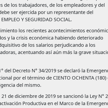
s de los trabajadores, de los empleadores y del
debe ser ejercida por un representante del
, EMPLEO Y SEGURIDAD SOCIAL.
imiento los recientes acontecimientos económic
os y la crisis económica habiendo deteriorado
quisitivo de los salarios perjudicando a los
ajadoras, acentuando así aún más la grave situac
1° del Decreto N° 34/2019 se declaró la Emergen
cional por el término de CIENTO OCHENTA (180) 
vigencia del mismo.
21 de diciembre de 2019 se sancionó la Ley N° 
eactivación Productiva en el Marco de la Emergen