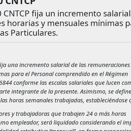
20 CNTCP
 CNTCP fija un incremento salarial
s horarias y mensuales mínimas p
as Particulares.
fija una incremento salarial de las remuneraciones
mas para el Personal comprendido en el Régimen
26844 conforme las escalas salariales que lucen co
arte integrante de la presente. Asimismo, se define
as horas semanales trabajadas, estableciéndose 
ores y trabajadoras que trabajen 24 o más horas
mo empleador, será liquidado considerando el im