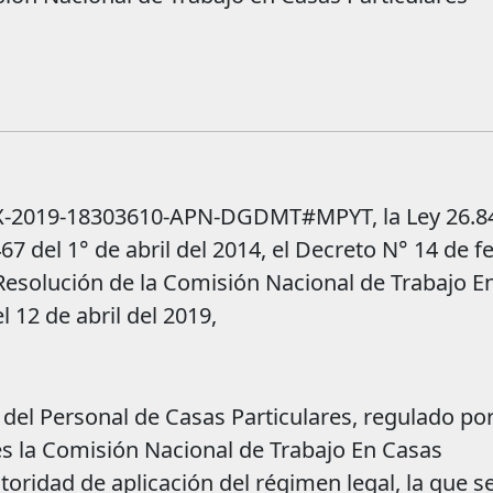
EX-2019-18303610-APN-DGDMT#MPYT, la Ley 26.8
467 del 1° de abril del 2014, el Decreto N° 14 de f
 Resolución de la Comisión Nacional de Trabajo E
l 12 de abril del 2019,
del Personal de Casas Particulares, regulado por
 es la Comisión Nacional de Trabajo En Casas
toridad de aplicación del régimen legal, la que s