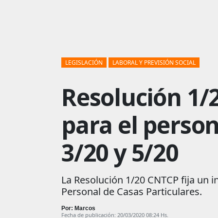
LEGISLACIÓN
LABORAL Y PREVISIÓN SOCIAL
Resolución 1/
para el person
3/20 y 5/20
La Resolución 1/20 CNTCP fija un 
Personal de Casas Particulares.
Por: Marcos
Fecha de publicación: 20/03/2020 08:24 Hs.