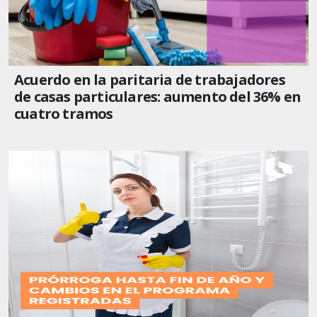
Acuerdo en la paritaria de trabajadores
de casas particulares: aumento del 36% en
cuatro tramos