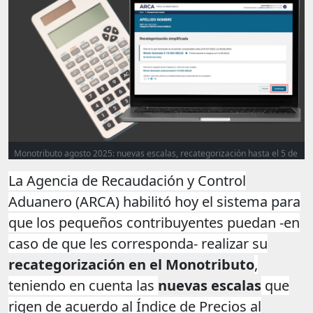
Monotributo agosto 2025: nuevas escalas, recategorización hasta el 5 de
agosto y sistema simplificado
La Agencia de Recaudación y Control
Aduanero (ARCA) habilitó hoy el sistema para
que los pequeños contribuyentes puedan -en
caso de que les corresponda- realizar su
recategorización en el Monotributo
,
teniendo en cuenta las
nuevas escalas
que
rigen de acuerdo al Índice de Precios al