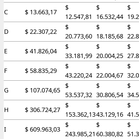
$
$
$
C
$ 13.663,17
12.547,81
16.532,44
19.
$
$
$
D
$ 22.307,22
20.773,60
18.185,68
22.
$
$
$
E
$ 41.826,04
33.181,99
20.004,25
27.
$
$
$
F
$ 58.835,29
43.220,24
22.004,67
32.
$
$
$
G
$ 107.074,65
53.537,32
30.806,54
34.
$
$
$
H
$ 306.724,27
153.362,13
43.129,16
41.
$
$
$
I
$ 609.963,03
243.985,21
60.380,82
51.