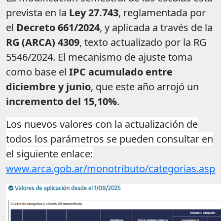
prevista en la
Ley 27.743
, reglamentada por
el
Decreto 661/2024
, y aplicada a través de la
RG (ARCA) 4309
, texto actualizado por la RG
5546/2024. El mecanismo de ajuste toma
como base el
IPC acumulado entre
diciembre y junio
, que este año arrojó un
incremento del 15,10%
.
Los nuevos valores con la actualización de
todos los parámetros se pueden consultar en
el siguiente enlace:
www.arca.gob.ar/monotributo/categorias.asp