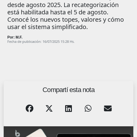
desde agosto 2025. La recategorización
está habilitada hasta el 5 de agosto.
Conocé los nuevos topes, valores y cómo
usar el sistema simplificado.
Por: M.F.
Fecha de publicación: 16/07/2025 15:28 Hs.
Compartí esta nota