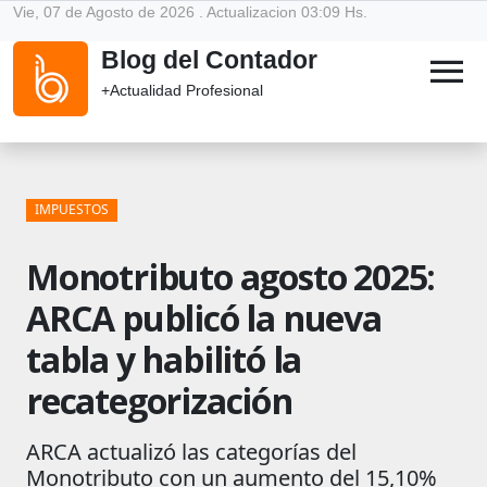
Vie, 07 de Agosto de 2026 . Actualizacion 03:09 Hs.
Blog del Contador
menu
+Actualidad Profesional
IMPUESTOS
Monotributo agosto 2025:
ARCA publicó la nueva
tabla y habilitó la
recategorización
ARCA actualizó las categorías del
Monotributo con un aumento del 15,10%