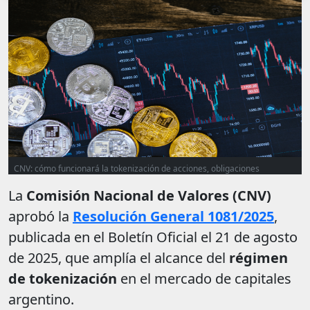
CNV: cómo funcionará la tokenización de acciones, obligaciones
negociables y CEDEARs en Argentina
La
Comisión Nacional de Valores (CNV)
aprobó la
Resolución General 1081/2025
,
publicada en el Boletín Oficial el 21 de agosto
de 2025, que amplía el alcance del
régimen
de tokenización
en el mercado de capitales
argentino.