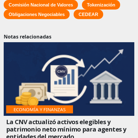
Comisión Nacional de Valores
Tokenización
Obligaciones Negociables
CEDEAR
Notas relacionadas
ECONOMÍA Y FINANZAS
La CNV actualizó activos elegibles y
patrimonio neto mínimo para agentes y
entidades del mercado