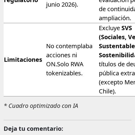
junio 2026).
de continuid
ampliación.
Excluye
SVS
(Sociales, V
No contemplaba
Sustentable
acciones ni
Sostenibilid
Limitaciones
ON.Solo RWA
títulos de d
tokenizables.
pública extr
(excepto Mer
Chile).
* Cuadro optimizado con IA
Deja tu comentario: