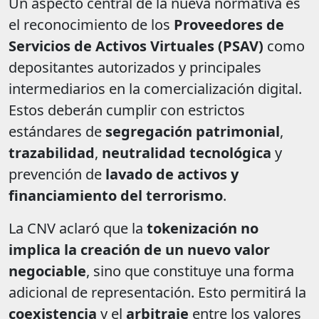
Un aspecto central de la nueva normativa es
el reconocimiento de los
Proveedores de
Servicios de Activos Virtuales (PSAV)
como
depositantes autorizados y principales
intermediarios en la comercialización digital.
Estos deberán cumplir con estrictos
estándares de
segregación patrimonial
,
trazabilidad
,
neutralidad tecnológica
y
prevención de
lavado de activos y
financiamiento del terrorismo
.
La CNV aclaró que la
tokenización no
implica la creación de un nuevo valor
negociable
, sino que constituye una forma
adicional de representación. Esto permitirá la
coexistencia
y el
arbitraje
entre los valores