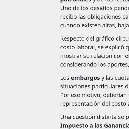
Uno de los desafíos pend
recibo las obligaciones c
cuando existen altas, baj
Respecto del gráfico circ
costo laboral, se explicó 
mostrar su relación con el
considerando los aportes,
Los
embargos
y las cuot
situaciones particulares d
Por ese motivo, deberían
representación del costo
Una cuestión distinta se 
Impuesto a las Gananci