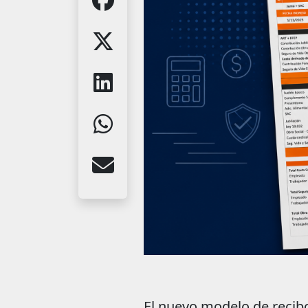
El nuevo modelo de recibo