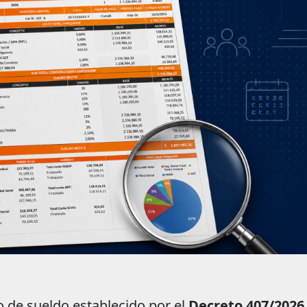
 de sueldo establecido por el
Decreto 407/2026