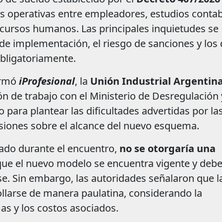
 operativas entre empleadores, estudios contab
ecursos humanos. Las principales inquietudes se
 de implementación, el riesgo de sanciones y los
bligatoriamente.
ormó
iProfesional
, la
Unión Industrial Argentin
 de trabajo con el Ministerio de Desregulación 
 para plantear las dificultades advertidas por la
isiones sobre el alcance del nuevo esquema.
ado durante el encuentro,
no se otorgaría una
 que el nuevo modelo se encuentra vigente y deb
. Sin embargo, las autoridades señalaron que l
llarse de manera paulatina, considerando la
as y los costos asociados.