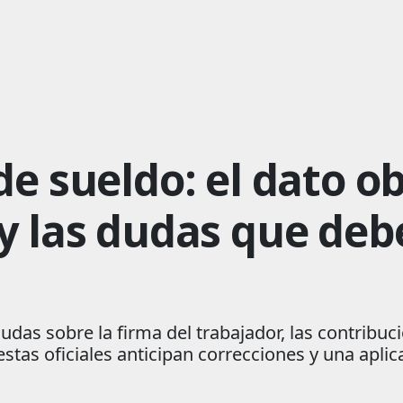
e sueldo: el dato ob
y las dudas que debe
das sobre la firma del trabajador, las contribuci
estas oficiales anticipan correcciones y una aplic