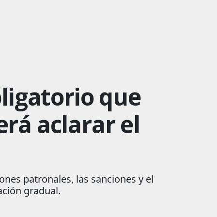
ligatorio que
rá aclarar el
ones patronales, las sanciones y el
ación gradual.