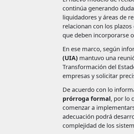
continúa generando dudas
liquidadores y áreas de r
relacionan con los plazos
que deben incorporarse o
En ese marco, según inf
(UIA)
mantuvo una reunión
Transformación del Estado
empresas y solicitar prec
De acuerdo con lo inform
prórroga formal
, por lo
comenzar a implementarse
adecuación podrá desarro
complejidad de los sistem