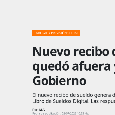
LABORAL Y PREVISIÓN SOCIAL
Nuevo recibo d
quedó afuera 
Gobierno
El nuevo recibo de sueldo genera du
Libro de Sueldos Digital. Las respu
Por: M.F.
Fecha de publicación: 02/07/2026 10:33 Hs.