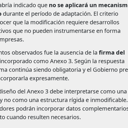
abría indicado que
no se aplicará un mecanis
o
durante el período de adaptación. El criterio
cer que la modificación requiere desarrollos
tivos que no pueden instrumentarse en forma
empresas.
ntos observados fue la ausencia de la
firma del
incorporado como Anexo 3. Según la respuesta
irma continúa siendo obligatoria y el Gobierno pr
incorporarla expresamente.
 diseño del Anexo 3 debe interpretarse como un
y no como una estructura rígida e inmodificable.
dores podrán incorporar datos complementarios
to cuando resulten necesarios.