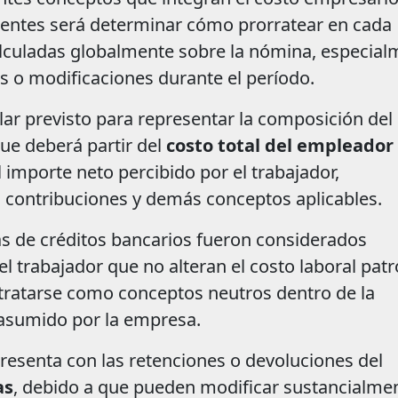
ientes será determinar cómo prorratear en cada
alculadas globalmente sobre la nómina, especia
as o modificaciones durante el período.
ular previsto para representar la composición del
que deberá partir del
costo total del empleador
 importe neto percibido por el trabajador,
 contribuciones y demás conceptos aplicables.
as de créditos bancarios fueron considerados
el trabajador que no alteran el costo laboral patr
 tratarse como conceptos neutros dentro de la
 asumido por la empresa.
presenta con las retenciones o devoluciones del
as
, debido a que pueden modificar sustancialmen