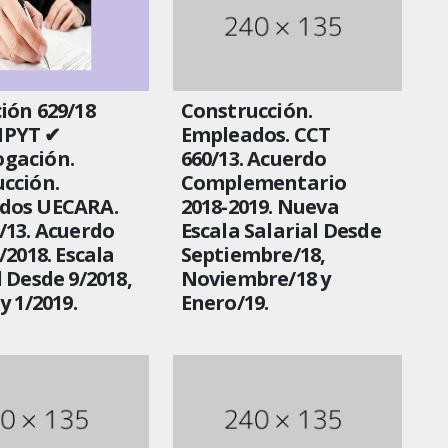
ión 629/18
Construcción.
PYT ✔
Empleados. CCT
gación.
660/13. Acuerdo
cción.
Complementario
dos UECARA.
2018-2019. Nueva
/13. Acuerdo
Escala Salarial Desde
/2018. Escala
Septiembre/18,
l Desde 9/2018,
Noviembre/18 y
y 1/2019.
Enero/19.