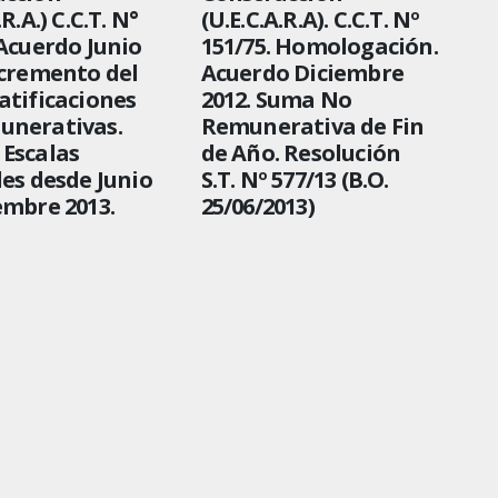
.R.A.) C.C.T. N°
(U.E.C.A.R.A). C.C.T. Nº
 Acuerdo Junio
151/75. Homologación.
ncremento del
Acuerdo Diciembre
atificaciones
2012. Suma No
unerativas.
Remunerativa de Fin
Escalas
de Año. Resolución
les desde Junio
S.T. Nº 577/13 (B.O.
embre 2013.
25/06/2013)