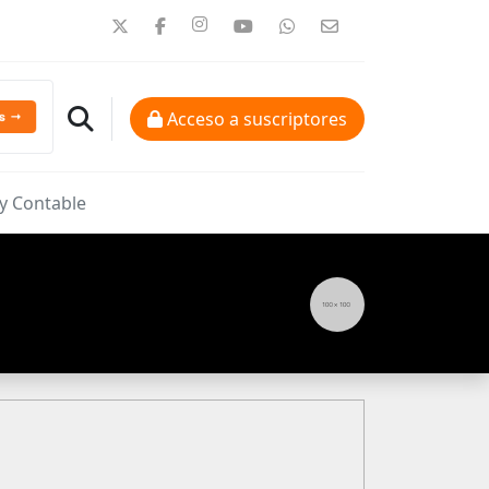
Acceso a suscriptores
 y Contable