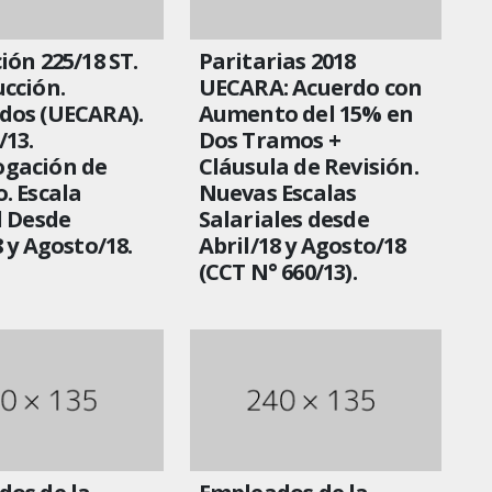
ión 225/18 ST.
Paritarias 2018
cción.
UECARA: Acuerdo con
dos (UECARA).
Aumento del 15% en
/13.
Dos Tramos +
gación de
Cláusula de Revisión.
. Escala
Nuevas Escalas
l Desde
Salariales desde
8 y Agosto/18.
Abril/18 y Agosto/18
(CCT N° 660/13).