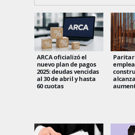
ARCA oficializó el
Paritar
nuevo plan de pagos
emplea
2025: deudas vencidas
constru
al 30 de abril y hasta
alcanz
60 cuotas
aument