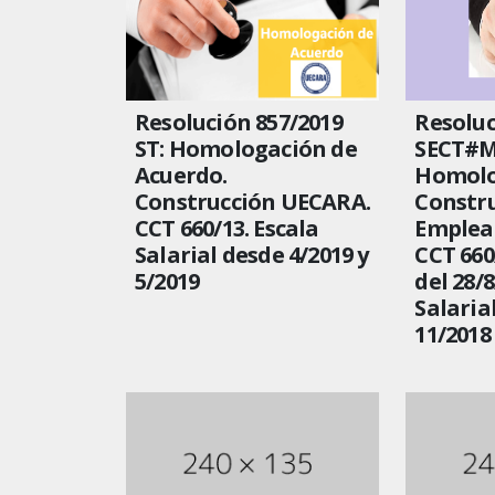
Resolución 857/2019
Resoluc
ST: Homologación de
SECT#M
Acuerdo.
Homolo
Construcción UECARA.
Constru
CCT 660/13. Escala
Emplea
Salarial desde 4/2019 y
CCT 660
5/2019
del 28/8
Salaria
11/2018 