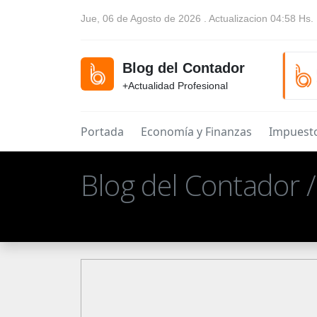
Jue, 06 de Agosto de 2026 . Actualizacion 04:58 Hs.
Blog del Contador
+Actualidad Profesional
Portada
Economía y Finanzas
Impuest
Blog del Contador 