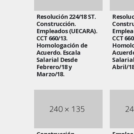
Resolución 224/18 ST.
Resoluc
Construcción.
Constru
Empleados (UECARA).
Emplea
CCT 660/13.
CCT 660
Homologación de
Homolo
Acuerdo. Escala
Acuerdo
Salarial Desde
Salaria
Febrero/18 y
Abril/1
Marzo/18.