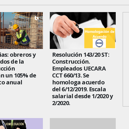
ias: obreros y
Resolución 143/20 ST:
dos de la
Construcción.
cción
Empleados UECARA
an un 105% de
CCT 660/13. Se
o anual
homologa acuerdo
del 6/12/2019. Escala
salarial desde 1/2020 y
2/2020.