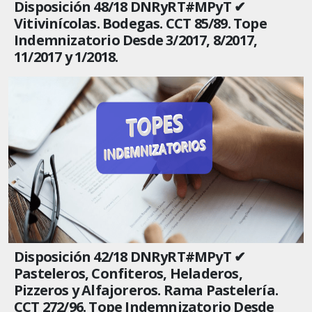
Disposición 48/18 DNRyRT#MPyT ✔
Vitivinícolas. Bodegas. CCT 85/89. Tope
Indemnizatorio Desde 3/2017, 8/2017,
11/2017 y 1/2018.
Disposición 42/18 DNRyRT#MPyT ✔
Pasteleros, Confiteros, Heladeros,
Pizzeros y Alfajoreros. Rama Pastelería.
CCT 272/96. Tope Indemnizatorio Desde