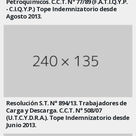
Petroquímicos. C.C.T. N° 77/89 (F.A.T.I.Q.Y.P.
- C.I.Q.Y.P.) Tope Indemnizatorio desde
Agosto 2013.
Resolución S.T. N° 894/13. Trabajadores de
Carga y Descarga. C.C.T. N° 508/07
(U.T.C.Y.D.R.A.). Tope Indemnizatorio desde
Junio 2013.