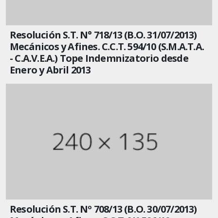
Resolución S.T. N° 718/13 (B.O. 31/07/2013)
Mecánicos y Afines. C.C.T. 594/10 (S.M.A.T.A.
- C.A.V.E.A.) Tope Indemnizatorio desde
Enero y Abril 2013
Resolución S.T. Nº 708/13 (B.O. 30/07/2013)