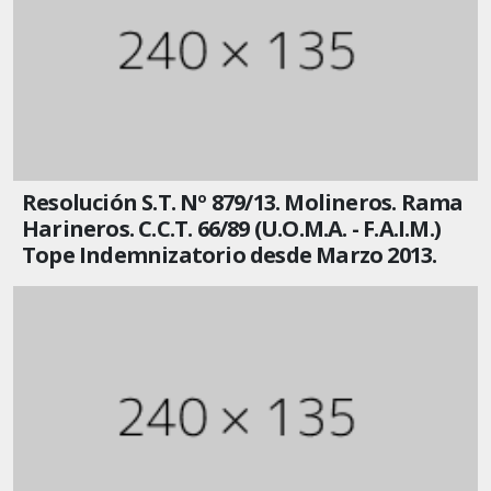
Resolución S.T. Nº 879/13. Molineros. Rama
Harineros. C.C.T. 66/89 (U.O.M.A. - F.A.I.M.)
Tope Indemnizatorio desde Marzo 2013.