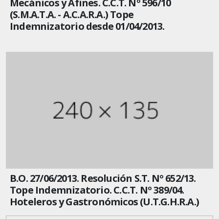
Mecánicos y Afines. C.C.T. Nº 596/10
(S.M.A.T.A. - A.C.A.R.A.) Tope
Indemnizatorio desde 01/04/2013.
B.O. 27/06/2013. Resolución S.T. Nº 652/13.
Tope Indemnizatorio. C.C.T. Nº 389/04.
Hoteleros y Gastronómicos (U.T.G.H.R.A.)