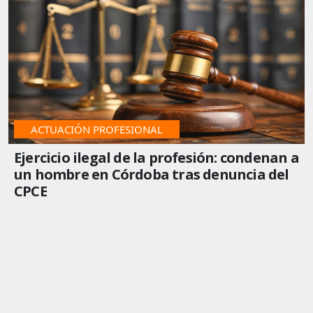
PROVINCIALES
ACTUACIÓN PROFESIONAL
Ejercicio ilegal de la profesión: condenan a
un hombre en Córdoba tras denuncia del
CPCE