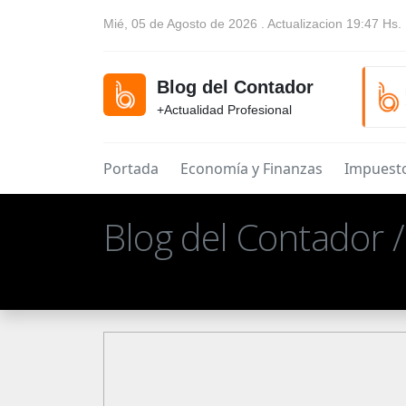
Mié, 05 de Agosto de 2026 . Actualizacion 19:47 Hs.
Blog del Contador
+Actualidad Profesional
Portada
Economía y Finanzas
Impuest
Blog del Contador 