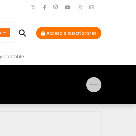
Acceso a suscriptores
 y Contable