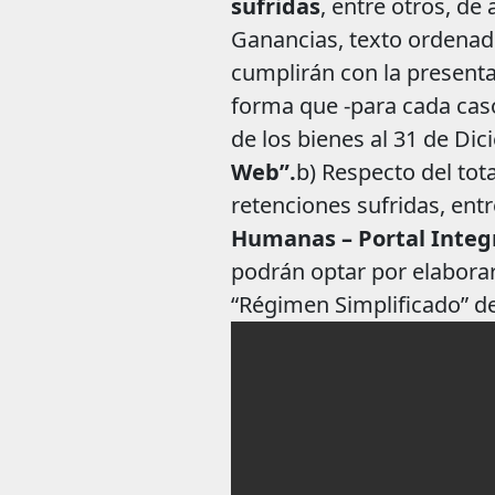
sufridas
, entre otros, de
Ganancias, texto ordenado
cumplirán con la presenta
forma que -para cada caso-
de los bienes al 31 de Di
Web”.
b) Respecto del tot
retenciones sufridas, entr
Humanas – Portal Integ
podrán optar por elaborar
“Régimen Simplificado” del