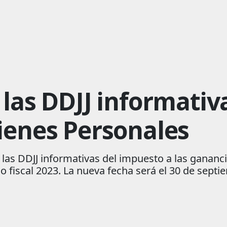
las DDJJ informativ
ienes Personales
 las DDJJ informativas del impuesto a las gananc
 fiscal 2023. La nueva fecha será el 30 de sept