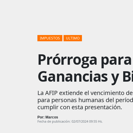
IMPUESTOS
ULTIMO
Prórroga para 
Ganancias y B
La AFIP extiende el vencimiento de
para personas humanas del período
cumplir con esta presentación.
Por: Marcos
Fecha de publicación: 02/07/2024 09:55 Hs.