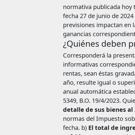
normativa publicada hoy 
fecha 27 de junio de 2024
previsiones impactan en la
ganancias correspondiente
¿Quiénes deben pr
Corresponderá la present
informativas correspondie
rentas, sean éstas gravad
año, resulte igual o super
anual automática establecid
5349, B.O. 19/4/2023. Qui
detalle de sus bienes al
normas del Impuesto sobre
fecha. b)
El total de ing