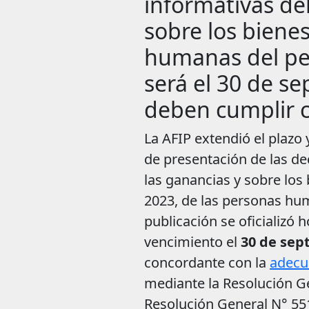
informativas de
sobre los biene
humanas del per
será el 30 de s
deben cumplir c
La AFIP extendió el plazo 
de presentación de las de
las ganancias y sobre los
2023, de las personas hu
publicación se oficializó 
vencimiento el
30 de sep
concordante con la
adecu
mediante la Resolución Ge
Resolución General N° 551