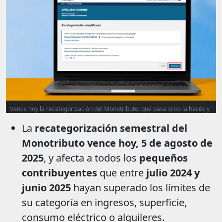
Vence hoy la recategorización del Monotributo: qué pasa si no la hacés y
cómo evitar sanciones
La
recategorización semestral del
Monotributo vence hoy, 5 de agosto de
2025
, y afecta a todos los
pequeños
contribuyentes
que entre
julio 2024 y
junio 2025
hayan superado los límites de
su categoría en ingresos, superficie,
consumo eléctrico o alquileres.