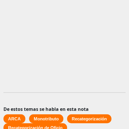
De estos temas se habla en esta nota
ARCA
Monotributo
Recategorización
Recategorización de Oficio