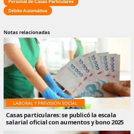
Personal de Casas Particulares
Débito Automático
Notas relacionadas
LABORAL Y PREVISIÓN SOCIAL
Casas particulares: se publicó la escala
salarial oficial con aumentos y bono 2025