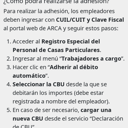
¿Cómo podrá realizarse la adhesión?
Para realizar la adhesión, los empleadores
deben ingresar con
CUIL/CUIT y Clave Fiscal
al portal web de ARCA y seguir estos pasos:
Acceder al
Registro Especial del
Personal de Casas Particulares
.
Ingresar al menú “
Trabajadores a cargo
”.
Hacer clic en “
Adherir al débito
automático
”.
Seleccionar la CBU
desde la que se
debitarán los importes (debe estar
registrada a nombre del empleador).
En caso de ser necesario,
cargar una
nueva CBU
desde el servicio “Declaración
de CBU”.