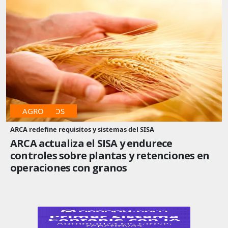
IMPUESTOS
AGRO
ARCA redefine requisitos y sistemas del SISA
ARCA actualiza el SISA y endurece
controles sobre plantas y retenciones en
operaciones con granos