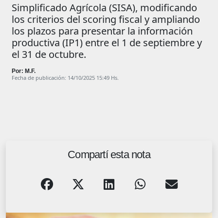
Simplificado Agrícola (SISA), modificando
los criterios del scoring fiscal y ampliando
los plazos para presentar la información
productiva (IP1) entre el 1 de septiembre y
el 31 de octubre.
Por: M.F.
Fecha de publicación: 14/10/2025 15:49 Hs.
Compartí esta nota