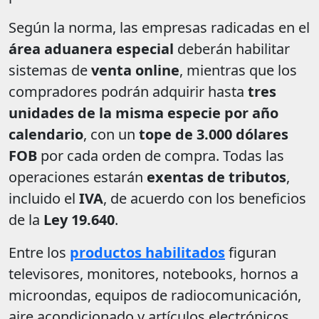
Según la norma, las empresas radicadas en el
área aduanera especial
deberán habilitar
sistemas de
venta online
, mientras que los
compradores podrán adquirir hasta
tres
unidades de la misma especie por año
calendario
, con un
tope de 3.000 dólares
FOB
por cada orden de compra. Todas las
operaciones estarán
exentas de tributos
,
incluido el
IVA
, de acuerdo con los beneficios
de la
Ley 19.640
.
Entre los
productos habilitados
figuran
televisores, monitores, notebooks, hornos a
microondas, equipos de radiocomunicación,
aire acondicionado y artículos electrónicos