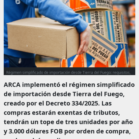
Régimen simplificado de importación desde Tierra del Fuego: requisitos,
límites y productos habilitados
ARCA implementó el régimen simplificado
de importación desde Tierra del Fuego,
creado por el Decreto 334/2025. Las
compras estarán exentas de tributos,
tendrán un tope de tres unidades por año
y 3.000 dólares FOB por orden de compra,