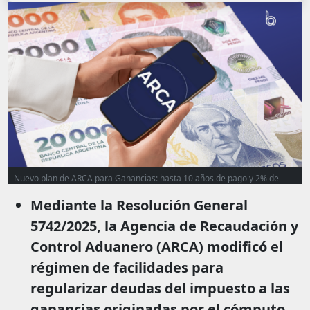
Nuevo plan de ARCA para Ganancias: hasta 10 años de pago y 2% de
anticipo para rectificaciones por quebrantos
Mediante la Resolución General
5742/2025, la Agencia de Recaudación y
Control Aduanero (ARCA) modificó el
régimen de facilidades para
regularizar deudas del impuesto a las
ganancias originadas por el cómputo