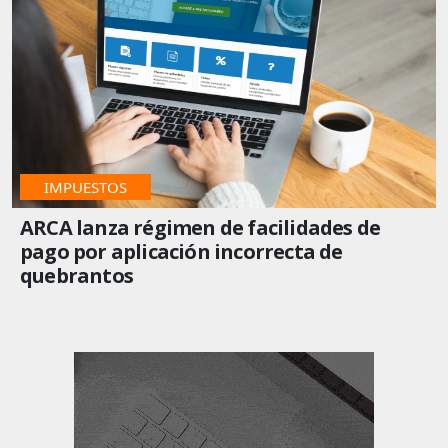
IMPUESTOS
ARCA lanza régimen de facilidades de
pago por aplicación incorrecta de
quebrantos