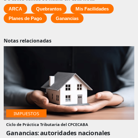
ARCA
Quebrantos
Mis Facilidades
Planes de Pago
Ganancias
Notas relacionadas
IMPUESTOS
Ciclo de Práctica Tributaria del CPCECABA
Ganancias: autoridades nacionales