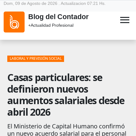
Dom, 09 de Agosto de 2026 . Actualizacion 07:21 Hs.
Blog del Contador
menu
+Actualidad Profesional
LABORAL Y PREVISIÓN SOCIAL
Casas particulares: se
definieron nuevos
aumentos salariales desde
abril 2026
El Ministerio de Capital Humano confirmó
un nuevo acuerdo salarial para el personal