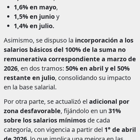
1,6% en mayo
,
1,5% en junio
y
1,4% en julio.
Asimismo, se dispuso la
incorporación a los
salarios básicos del 100% de la suma no
remunerativa correspondiente a marzo de
2026
, en dos tramos:
50% en abril y el 50%
restante en julio
, consolidando su impacto
en la base salarial.
Por otra parte, se actualizó el
adicional por
zona desfavorable
, fijándolo en un
31%
sobre los salarios mínimos
de cada
categoría, con vigencia a partir del
1° de abril
de 2026
, lo que implica una mejora en las