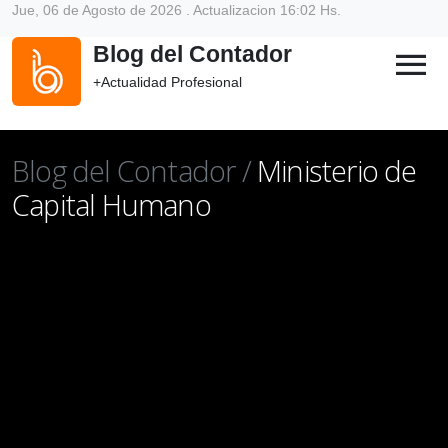
Jue, 06 de Agosto de 2026 . Actualizacion 16:02 Hs.
Blog del Contador
menu
+Actualidad Profesional
Blog del Contador /
Ministerio de
Capital Humano