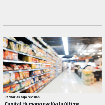
Paritarias bajo revisión
Capital Humano evalúa la última