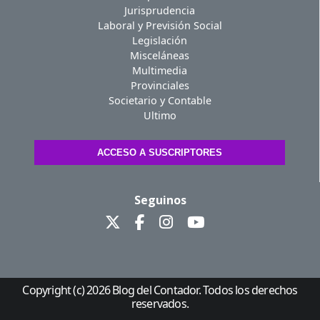
Jurisprudencia
Laboral y Previsión Social
Legislación
Misceláneas
Multimedia
Provinciales
Societario y Contable
Ultimo
ACCESO A SUSCRIPTORES
Seguinos
Copyright (c) 2026 Blog del Contador. Todos los derechos
reservados.