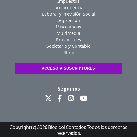
Impuestos
Jurisprudencia
Laboral y Previsión Social
Legislación
Misceláneas
Multimedia
Provinciales
Societario y Contable
Ultimo
ACCESO A SUSCRIPTORES
Seguinos
Copyright (c) 2026 Blog del Contador. Todos los derechos
reservados.