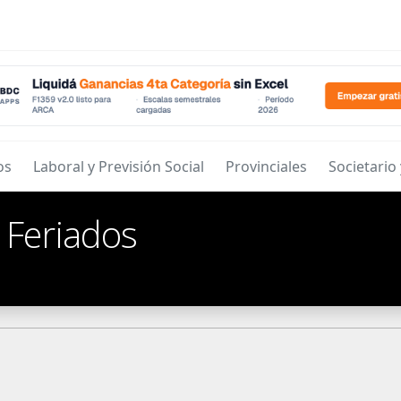
os
Laboral y Previsión Social
Provinciales
Societario
/
Feriados