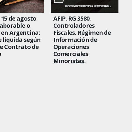
 15 de agosto
AFIP. RG 3580.
laborable o
Controladores
 en Argentina:
Fiscales. Régimen de
 liquida según
Información de
de Contrato de
Operaciones
o
Comerciales
Minoristas.