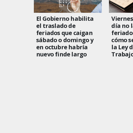
El Gobierno habilita
Viernes
el traslado de
día no 
feriados que caigan
feriado
sábado o domingo y
cómo se
en octubre habría
la Ley 
nuevo finde largo
Trabaj