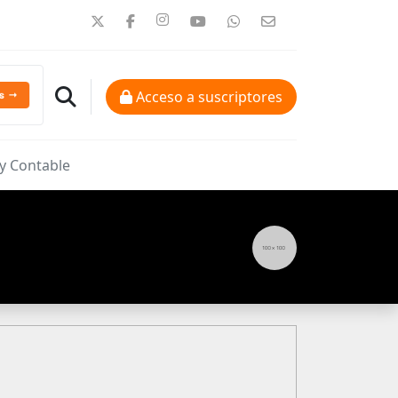
Acceso a suscriptores
 y Contable