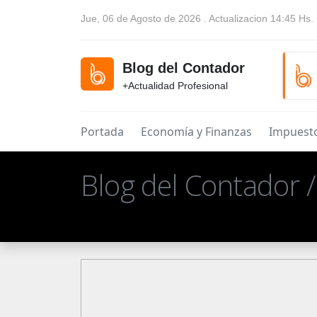
Jue, 06 de Agosto de 2026 . Actualizacion 14:45 Hs.
Blog del Contador
+Actualidad Profesional
Portada
Economía y Finanzas
Impuest
Blog del Contador 