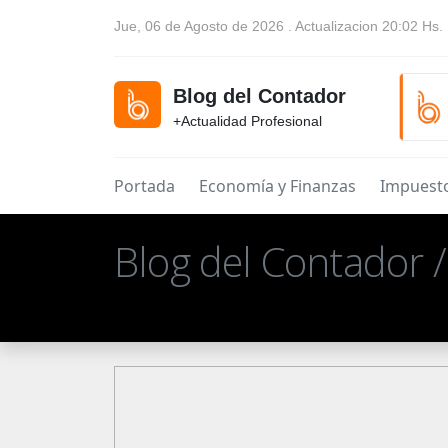
Jue, 06 de Agosto de 2026 . Actualizacion 20:02 Hs.
Blog del Contador
+Actualidad Profesional
Portada
Economía y Finanzas
Impuest
Blog del Contador 