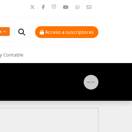
Acceso a suscriptores
 y Contable