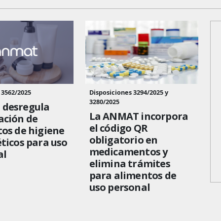
 3562/2025
Disposiciones 3294/2025 y
3280/2025
desregula
La ANMAT incorpora
ación de
el código QR
os de higiene
obligatorio en
ticos para uso
medicamentos y
al
elimina trámites
para alimentos de
uso personal