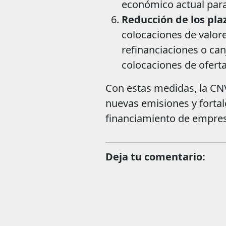
económico actual para
Reducción de los pla
colocaciones de valor
refinanciaciones o can
colocaciones de oferta
Con estas medidas, la CN
nuevas emisiones y fortale
financiamiento de empres
Deja tu comentario: