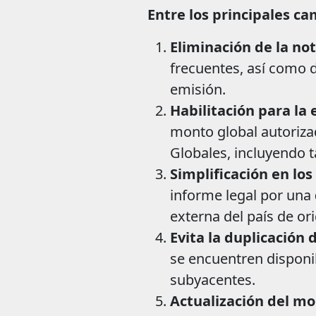
Entre los principales ca
Eliminación de la not
frecuentes, así como d
emisión.
Habilitación para la
monto global autoriza
Globales, incluyendo 
Simplificación en lo
informe legal por una
externa del país de or
Evita la duplicación
se encuentren disponib
subyacentes.
Actualización del m