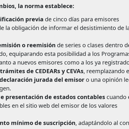
mbios, la norma establece:
ificación previa
de cinco días para emisores
e la obligación de informar el desistimiento de l
 emisión o reemisión
de series o clases dentro d
do, equiparando esta posibilidad a los Programa
tanto a nuevos emisores como a los ya registrado
s trámites de CEDEARs y CEVAs
, reemplazando e
declaración jurada del emisor
o una opinión le
igen.
 de presentación de estados contables
cuando 
les en el sitio web del emisor de los valores
onto mínimo de suscripción
, adaptándolo al co