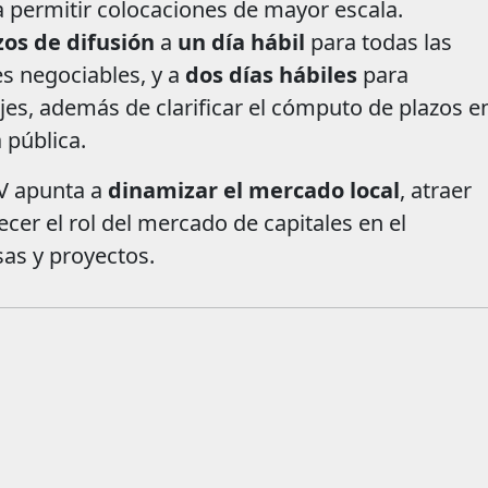
 permitir colocaciones de mayor escala.
zos de difusión
a
un día hábil
para todas las
es negociables, y a
dos días hábiles
para
jes, además de clarificar el cómputo de plazos en
 pública.
V apunta a
dinamizar el mercado local
, atraer
cer el rol del mercado de capitales en el
as y proyectos.