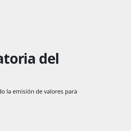
atoria del
do la emisión de valores para