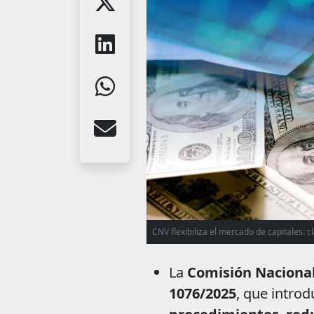
CNV flexibiliza el mercado de capitales: 
La
Comisión Nacional
1076/2025
, que intro