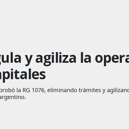
la y agiliza la oper
pitales
robó la RG 1076, eliminando trámites y agilizan
argentino.