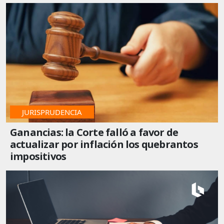
ULTIMO
JURISPRUDENCIA
Ganancias: la Corte falló a favor de
actualizar por inflación los quebrantos
impositivos