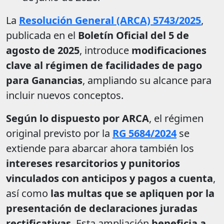
La
Resolución General (ARCA) 5743/2025
,
publicada en el
Boletín Oficial del 5 de
agosto de 2025
, introduce
modificaciones
clave al régimen de facilidades de pago
para Ganancias
, ampliando su alcance para
incluir nuevos conceptos.
Según lo dispuesto por ARCA
, el régimen
original previsto por la
RG 5684/2024
se
extiende para abarcar ahora también los
intereses resarcitorios y punitorios
vinculados con anticipos y pagos a cuenta
,
así como
las multas que se apliquen por la
presentación de declaraciones juradas
rectificativas
. Esta ampliación
beneficia a