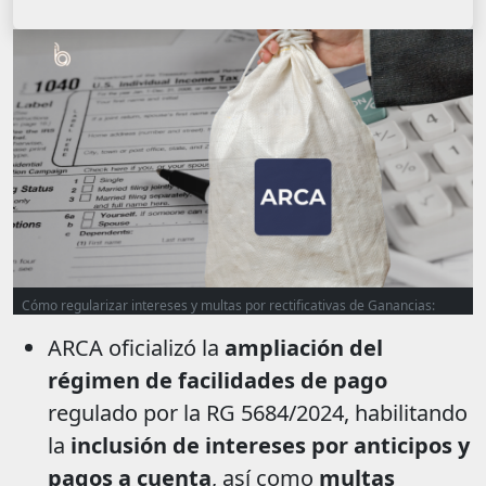
Cómo regularizar intereses y multas por rectificativas de Ganancias:
ARCA amplía el régimen de facilidades de pago
ARCA oficializó la
ampliación del
régimen de facilidades de pago
regulado por la RG 5684/2024, habilitando
la
inclusión de intereses por anticipos y
pagos a cuenta
, así como
multas