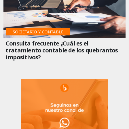
IMPUESTOS
ULTIMO
SOCIETARIO Y CONTABLE
Consulta frecuente ¿Cuál es el
tratamiento contable de los quebrantos
impositivos?