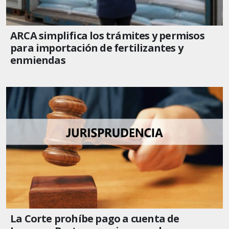
ARCA simplifica los trámites y permisos
para importación de fertilizantes y
enmiendas
La Corte prohíbe pago a cuenta de