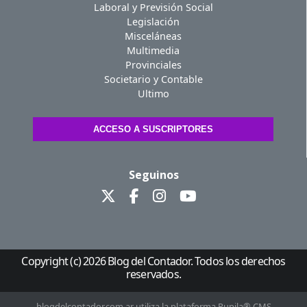
Laboral y Previsión Social
Legislación
Misceláneas
Multimedia
Provinciales
Societario y Contable
Ultimo
ACCESO A SUSCRIPTORES
Seguinos
Copyright (c) 2026 Blog del Contador. Todos los derechos
reservados.
blogdelcontador.com.ar utiliza la plataforma Pupila® CMS