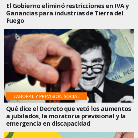
El Gobierno eliminó restricciones en IVA y
Ganancias para industrias de Tierra del
Fuego
LABORAL Y PREVISIÓN SOCIAL
Qué dice el Decreto que vetó los aumentos
a jubilados, la moratoria previsional y la
emergencia en discapacidad