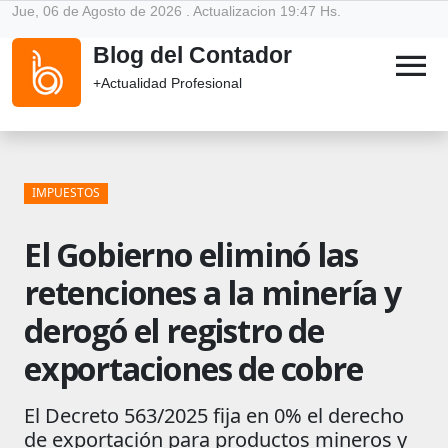
Jue, 06 de Agosto de 2026 . Actualizacion 19:47 Hs.
Blog del Contador
menu
+Actualidad Profesional
IMPUESTOS
El Gobierno eliminó las
retenciones a la minería y
derogó el registro de
exportaciones de cobre
El Decreto 563/2025 fija en 0% el derecho
de exportación para productos mineros y