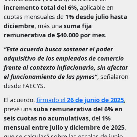
incremento total del 6%
, aplicable en
cuotas mensuales de
1% desde julio hasta
diciembre
, más una
suma fija
remunerativa de $40.000 por mes
.
“Este acuerdo busca sostener el poder
adquisitivo de los empleados de comercio
frente al contexto inflacionario, sin afectar
el funcionamiento de las pymes”
, señalaron
desde FAECYS.
El acuerdo,
firmado el
26 de junio de 2025
,
prevé una
suba remunerativa del 6% en
seis cuotas no acumulativas
, del
1%
mensual entre julio y diciembre de 2025
,
que se calculará sobre las escalas de junio.