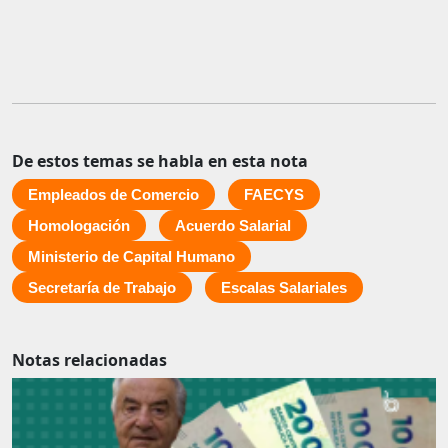
De estos temas se habla en esta nota
Empleados de Comercio
FAECYS
Homologación
Acuerdo Salarial
Ministerio de Capital Humano
Secretaría de Trabajo
Escalas Salariales
Notas relacionadas