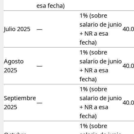
esa fecha)
1% (sobre
salario de junio
Julio 2025
—
40.
+ NR a esa
fecha)
1% (sobre
Agosto
salario de junio
—
40.
2025
+ NR a esa
fecha)
1% (sobre
Septiembre
salario de junio
—
40.
2025
+ NR a esa
fecha)
1% (sobre