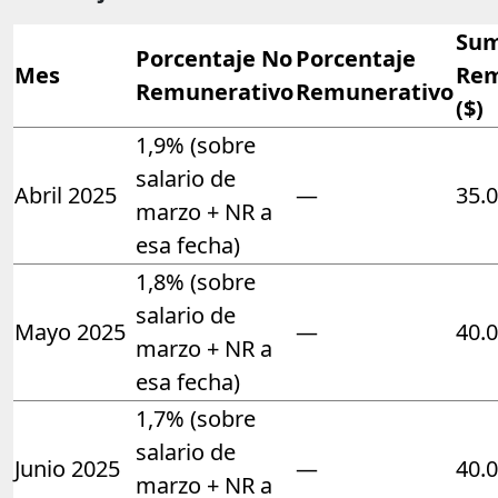
Sum
Porcentaje No
Porcentaje
Mes
Rem
Remunerativo
Remunerativo
($)
1,9% (sobre
salario de
Abril 2025
—
35.
marzo + NR a
esa fecha)
1,8% (sobre
salario de
Mayo 2025
—
40.
marzo + NR a
esa fecha)
1,7% (sobre
salario de
Junio 2025
—
40.
marzo + NR a