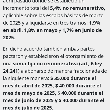
abril pasado donde se estableció un
incremento total del
5,4% no remunerativo
,
aplicable sobre las escalas básicas de marzo
de 2025 y a liquidarse en tres tramos:
1,9%
en abril
,
1,8% en mayo
y
1,7% en junio de
2025.
En dicho acuerdo también ambas partes
pactaron y establecieron el otorgamiento de
una
suma fija no remunerativa (art, 6 ley
24.241)
a abonarse de manera fraccionada de
la siguiente manera:
$ 35.000 durante el
mes de abril de 2025, $ 40.000 durante el
mes de mayo de 2025, $ 40.000 durante el
mes de junio de 2025 y $ 40.000 durante el
mes de julio de 2025.