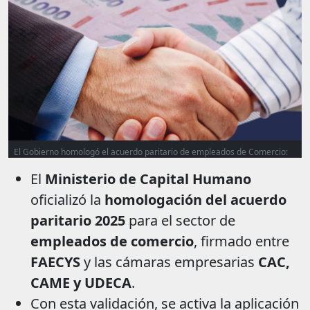
El Gobierno homologó el acuerdo paritario de empleados de Comercio:
aumentos y bono mensual hasta diciembre
El
Ministerio de Capital Humano
oficializó la
homologación del acuerdo
paritario 2025
para el sector de
empleados de comercio
, firmado entre
FAECYS
y las cámaras empresarias
CAC,
CAME y UDECA
.
Con esta validación, se activa la aplicación