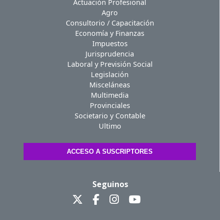
Actuación Profesional
Agro
Consultorio / Capacitación
Economía y Finanzas
Impuestos
Jurisprudencia
Laboral y Previsión Social
Legislación
Misceláneas
Multimedia
Provinciales
Societario y Contable
Ultimo
ACCESO A SUSCRIPTORES
Seguinos